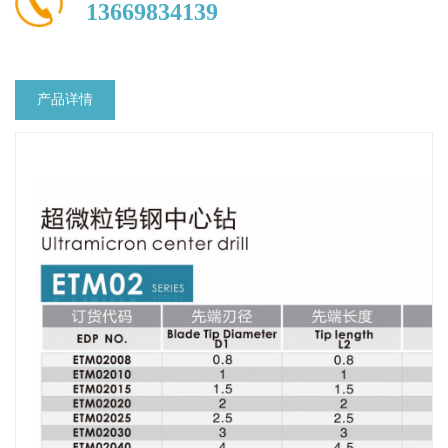
13669834139
产品详情