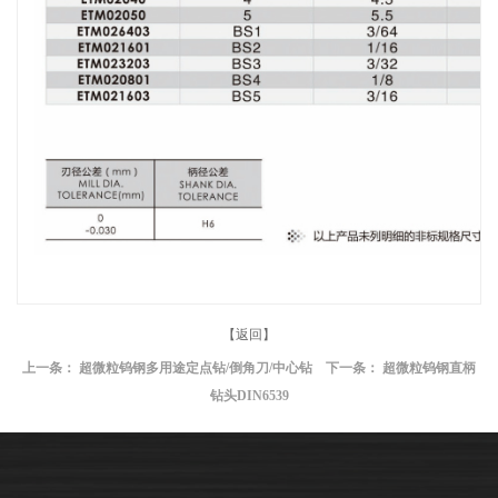
【返回】
上一条：
超微粒钨钢多用途定点钻/倒角刀/中心钻
下一条：
超微粒钨钢直柄
钻头DIN6539