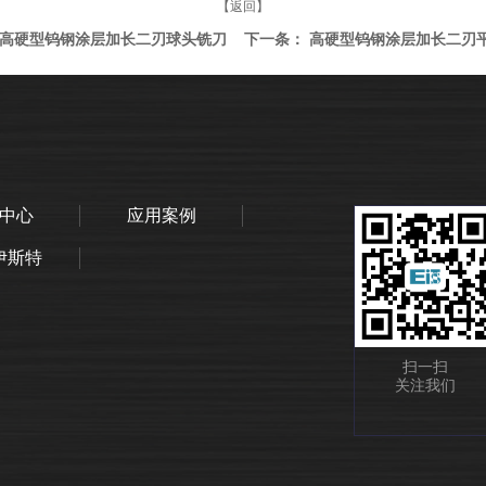
【返回】
高硬型钨钢涂层加长二刃球头铣刀
下一条：
高硬型钨钢涂层加长二刃
中心
应用案例
伊斯特
扫一扫
关注我们