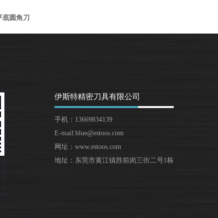
平底圆角刀
伊斯特精密刀具有限公司
手机：13669834139
E-mail:blue@estoos.com
网址：www.estoos.com
地址：东莞市黄江镇胜前岗三街二号1栋