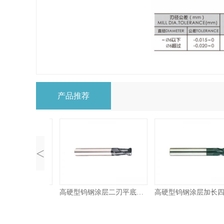
产品推荐
<
高硬型钨钢涂层二刃深沟球头铣刀
高硬型钨钢涂层二刃平底圆角刀
高硬型钨钢涂层加长四刃平