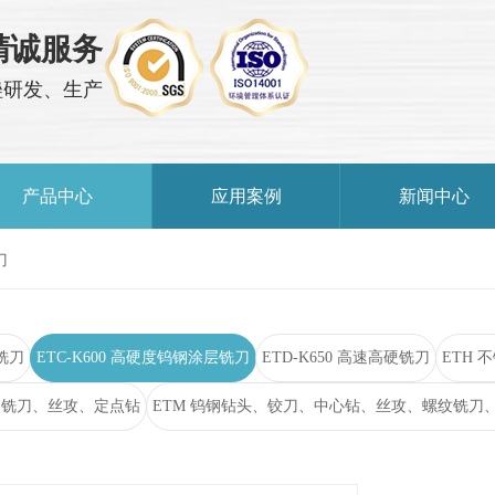
精诚服务
锉研发、生产
产品中心
应用案例
新闻中心
刀
层铣刀
ETC-K600 高硬度钨钢涂层铣刀
ETD-K650 高速高硬铣刀
ETH
速钢铣刀、丝攻、定点钻
ETM 钨钢钻头、铰刀、中心钻、丝攻、螺纹铣刀