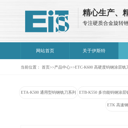
精心生产、
专注硬质合金旋转
网站首页
关于伊斯特
当前位置：
首页
>>
产品中心
>>
ETC-K600 高硬度钨钢涂层铣
ETA-K500 通用型钨钢铣刀系列
ETB-K550 多功能钨钢涂
ETK 高