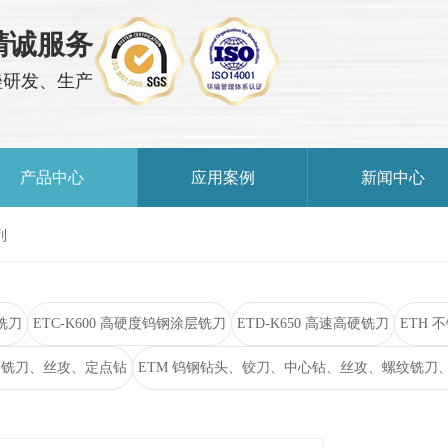
精诚服务
锉研发、生产
产品中心
应用案例
新闻中心
列
层铣刀
ETC-K600 高硬度钨钢涂层铣刀
ETD-K650 高速高硬铣刀
ETH
速钢铣刀、丝攻、定点钻
ETM 钨钢钻头、铰刀、中心钻、丝攻、螺纹铣刀