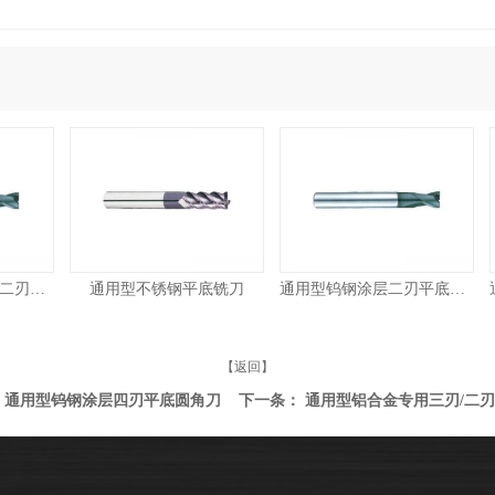
通用型钨钢涂层加长二刃平底铣刀
通用型不锈钢平底铣刀
通用型钨钢涂层二刃平底铣刀
【返回】
：
通用型钨钢涂层四刃平底圆角刀
下一条：
通用型铝合金专用三刃/二