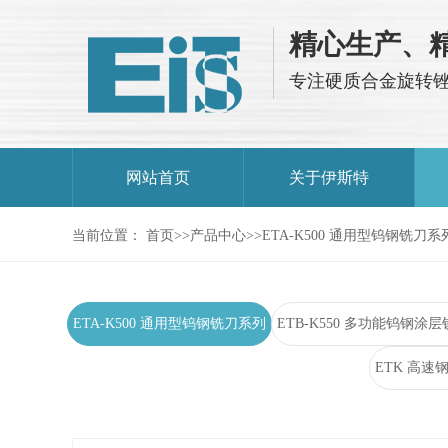
精心生产、
专注硬质合金旋转
网站首页
关于伊斯特
当前位置：
首页
>>
产品中心
>>
ETA-K500 通用型钨钢铣刀系
ETA-K500 通用型钨钢铣刀系列
ETB-K550 多功能钨钢涂
ETK 高